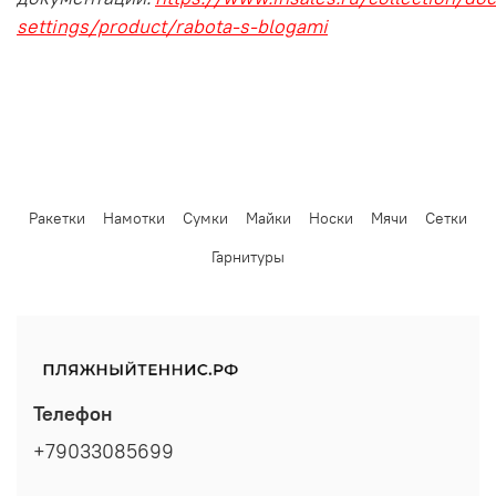
settings/product/rabota-s-blogami
Ракетки
Намотки
Сумки
Майки
Носки
Мячи
Сетки
Гарнитуры
Телефон
+79033085699