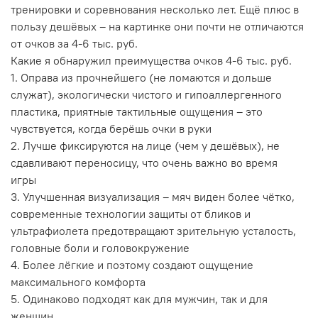
тренировки и соревнования несколько лет. Ещё плюс в
пользу дешёвых – на картинке они почти не отличаются
от очков за 4-6 тыс. руб.
Какие я обнаружил преимущества очков 4-6 тыс. руб.
1. Оправа из прочнейшего (не ломаются и дольше
служат), экологически чистого и гипоаллергенного
пластика, приятные тактильные ощущения – это
чувствуется, когда берёшь очки в руки
2. Лучше фиксируются на лице (чем у дешёвых), не
сдавливают переносицу, что очень важно во время
игры
3. Улучшенная визуализация – мяч виден более чётко,
современные технологии защиты от бликов и
ультрафиолета предотвращают зрительную усталость,
головные боли и головокружение
4. Более лёгкие и поэтому создают ощущение
максимального комфорта
5. Одинаково подходят как для мужчин, так и для
женщин