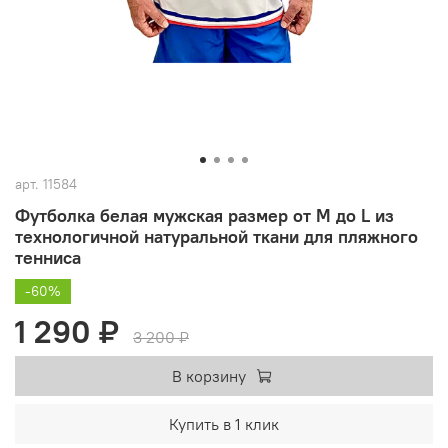
арт.
11584
Футболка белая мужская размер от M до L из
технологичной натуральной ткани для пляжного
тенниса
-60%
1 290 ₽
3 200 ₽
В корзину
Купить в 1 клик