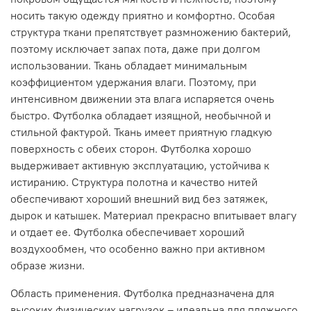
носить такую одежду приятно и комфортно. Особая
структура ткани препятствует размножению бактерий,
поэтому исключает запах пота, даже при долгом
использовании. Ткань обладает минимальным
коэффициентом удержания влаги. Поэтому, при
интенсивном движении эта влага испаряется очень
быстро. Футболка обладает изящной, необычной и
стильной фактурой. Ткань имеет приятную гладкую
поверхность с обеих сторон. Футболка хорошо
выдерживает активную эксплуатацию, устойчива к
истиранию. Структура полотна и качество нитей
обеспечивают хороший внешний вид без затяжек,
дырок и катышек. Материал прекрасно впитывает влагу
и отдает ее. Футболка обеспечивает хороший
воздухообмен, что особенно важно при активном
образе жизни.
Область применения. Футболка предназначена для
высоких физических нагрузок – идеальна для пляжного