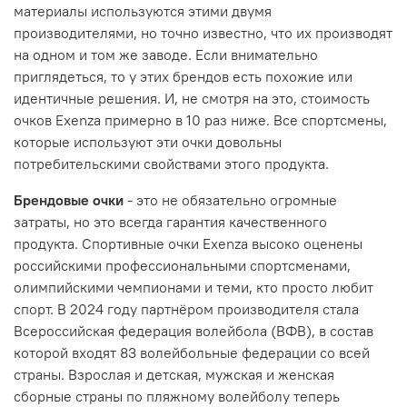
материалы используются этими двумя
производителями, но точно известно, что их производят
на одном и том же заводе. Если внимательно
приглядеться, то у этих брендов есть похожие или
идентичные решения. И, не смотря на это, стоимость
очков Exenza примерно в 10 раз ниже. Все спортсмены,
которые используют эти очки довольны
потребительскими свойствами этого продукта.
Брендовые очки
- это не обязательно огромные
затраты, но это всегда гарантия качественного
продукта. Спортивные очки Exenza высоко оценены
российскими профессиональными спортсменами,
олимпийскими чемпионами и теми, кто просто любит
спорт. В 2024 году партнёром производителя стала
Всероссийская федерация волейбола (ВФВ), в состав
которой входят 83 волейбольные федерации со всей
страны. Взрослая и детская, мужская и женская
сборные страны по пляжному волейболу теперь