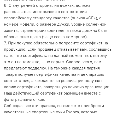
6. С внутренней стороны, на дужках, должна
располагаться информация о соответствии
европейскому стандарту качества (значок «CE»), о
номере модели, о размере дужки, уровне солнечной
защиты, стране-производителе, а также должно быть
обозначение цвета (чаще всего номерное).
7. При покупке обязательно попросите сертификат на
продукцию. Если продавец отказывает вам, сославшись
на то, что сертификата на данный момент нет, потому
что он на таможне, — не верьте. Скорее всего, вам
предлагают подделку. На таможне каждая партия
товара получает сертификат качества и декларацию
соответствия, а каждая точка реализации получает
копию сертификата, заверенную печатью организации.
Наш действующий сертификат размещён вместе с
фотографиями очков.
Соблюдая все эти правила, вы сможете приобрести
качественные спортивные очки Exenza, которые