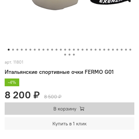
арт.
11801
Итальянские спортивные очки FERMO G01
-4%
8 200 ₽
8 500 ₽
В корзину
Купить в 1 клик