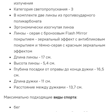
излучения
Категория светопропускания - 3
В комплекте две линзы из противоударного
поликарбоната
Эргономически изогнутая линза
Линзы - серая с бронзовым Flash Mirror
покрытием - зеркальный эффект с антибликовым
покрытием и тёмно-серая с красным зеркальным
эффектом
Длина линзы - 17 см.
Высота линзы - 5,4 см.
Глубина посадки от оправы до конца дужки - 16,5
см.
Длина дужки - 11 см.
Расстояние между дужками - 13,7 см.
Максимально подходящие
виды спорта
:
бег