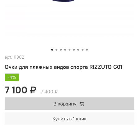
арт.
11902
Очки для пляжных видов спорта RIZZUTO G01
-4%
7 100 ₽
7 400 ₽
В корзину
Купить в 1 клик