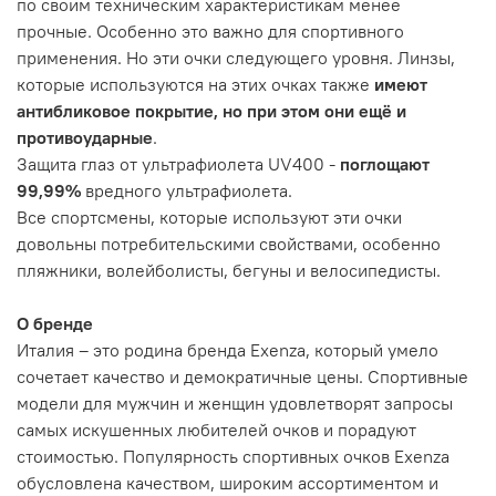
по своим техническим характеристикам менее
прочные. Особенно это важно для спортивного
применения. Но эти очки следующего уровня. Линзы,
которые используются на этих очках также
имеют
антибликовое покрытие, но при этом они ещё и
противоударные
.
Защита глаз от ультрафиолета UV400 -
поглощают
99,99%
вредного ультрафиолета.
Все спортсмены, которые используют эти очки
довольны потребительскими свойствами, особенно
пляжники, волейболисты, бегуны и велосипедисты.
О бренде
Италия – это родина бренда Exenza, который умело
сочетает качество и демократичные цены. Спортивные
модели для мужчин и женщин удовлетворят запросы
самых искушенных любителей очков и порадуют
стоимостью. Популярность спортивных очков Exenza
обусловлена качеством, широким ассортиментом и