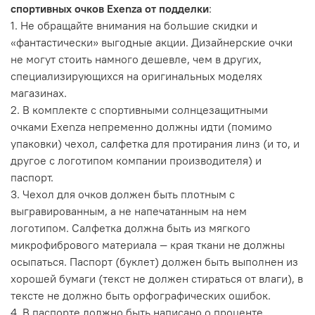
спортивных очков Exenza от подделки
:
1. Не обращайте внимания на большие скидки и
«фантастически» выгодные акции. Дизайнерские очки
не могут стоить намного дешевле, чем в других,
специализирующихся на оригинальных моделях
магазинах.
2. В комплекте с спортивными солнцезащитными
очками Exenza непременно должны идти (помимо
упаковки) чехол, салфетка для протирания линз (и то, и
другое с логотипом компании производителя) и
паспорт.
3. Чехол для очков должен быть плотным с
выгравированным, а не напечатанным на нем
логотипом. Салфетка должна быть из мягкого
микрофибрового материала — края ткани не должны
осыпаться. Паспорт (буклет) должен быть выполнен из
хорошей бумаги (текст не должен стираться от влаги), в
тексте не должно быть орфографических ошибок.
4. В паспорте должно быть написано о проценте