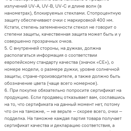
излучений UV-A, UV-B, UV-C и длине волн (в
нанометрах), блокируемых стеклами. Стопроцентную
защиту обеспечивают очки с маркировкой 400 нм.
Кстати, степень затемненности стекол не говорит о
степени защиты, качественная защита может быть и у
совершенно прозрачных очков.
5. С внутренней стороны, на дужках, должна
располагаться информация о соответствии
европейскому стандарту качества (значок «CE»), о
номере модели, о размере дужки, уровне солнечной
защиты, стране-производителе, а также должно быть
обозначение цвета (чаще всего номерное).
6. При покупке обязательно попросите сертификат на
продукцию. Если продавец отказывает вам, сославшись
на то, что сертификата на данный момент нет, потому
что он на таможне, — не верьте — скорее всего, очки —
подделка. На таможне каждая партия товара получает
сертификат качества и декларацию соответствия, а