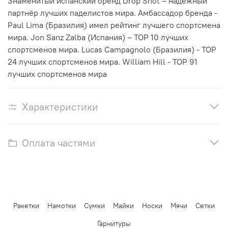
Знаменитый испанский бренд Drop Shot – надёжный
партнёр лучших паделистов мира. Амбассадор бренда -
Paul Lima (Бразилия) имел рейтинг лучшего спортсмена
мира. Jon Sanz Zalba (Испания) –
TOP
10 лучших
спортсменов мира. Lucas Campagnolo (Бразилия) -
TOP
24 лучших спортсменов мира. William Hill -
TOP
91
лучших спортсменов мира
Характеристики
Оплата частями
Ракетки
Намотки
Сумки
Майки
Носки
Мячи
Сетки
Гарнитуры