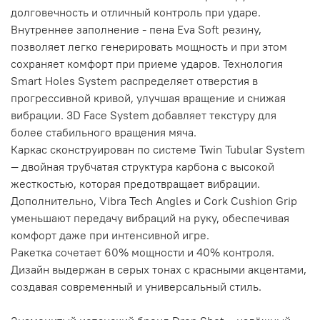
долговечность и отличный контроль при ударе.
Внутреннее заполнение - пена Eva Soft резину,
позволяет легко генерировать мощность и при этом
сохраняет комфорт при приеме ударов. Технология
Smart Holes System распределяет отверстия в
прогрессивной кривой, улучшая вращение и снижая
вибрации. 3D Face System добавляет текстуру для
более стабильного вращения мяча.
Каркас сконструирован по системе Twin Tubular System
— двойная трубчатая структура карбона с высокой
жесткостью, которая предотвращает вибрации.
Дополнительно, Vibra Tech Angles и Cork Cushion Grip
уменьшают передачу вибраций на руку, обеспечивая
комфорт даже при интенсивной игре.
Ракетка сочетает 60% мощности и 40% контроля.
Дизайн выдержан в серых тонах с красными акцентами,
создавая современный и универсальный стиль.