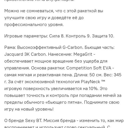
Можно не сомневаться, что с этой ракеткой вы
улучшите свою игру и доведёте её до
профессионального уровня.
Игровые параметры: Сила 8. Контроль 9. Защита 10.
Рама: Высокоэффективный G-Carbon. Бьющая часть:
Jacquard 3K Carbon. Нанесение: MegaGrit -
обеспечивает мощное вращение без ущерба для
управления. Основа ракетки: Competition Soft EVA -
самая мягкая и реактивная пена. Длина: 50 см. Вес: 345
г. За счёт эксклюзивной технология PlayNeck ™️
игровую поверхность увеличивается на 10%. Это
повышает точность и контроль при попадании мячей за
пределы обычного «бьющего пятна». Поднимите свою
игру на новый уровень!
О бренде Sexy BT. Миссия бренда - изменить то, как мир
воспринимает и использует слово сексуальный. С