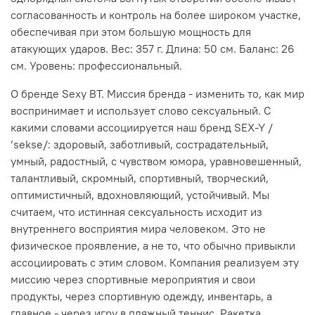
согласованность и контроль на более широком участке,
обеспечивая при этом большую мощность для
атакующих ударов. Вес: 357 г. Длина: 50 см. Баланс: 26
см. Уровень: профессиональный.
О бренде Sexy BT. Миссия бренда - изменить то, как мир
воспринимает и использует слово сексуальный. С
какими словами ассоциируется наш бренд SEX-Y /
’sekse/: здоровый, заботливый, сострадательный,
умный, радостный, с чувством юмора, уравновешенный,
талантливый, скромный, спортивный, творческий,
оптимистичный, вдохновляющий, устойчивый. Мы
считаем, что истинная сексуальность исходит из
внутреннего восприятия мира человеком. Это не
физическое проявление, а не то, что обычно привыкли
ассоциировать с этим словом. Компания реализуем эту
миссию через спортивные мероприятия и свои
продукты, через спортивную одежду, инвентарь, а
главное - через игру в пляжный теннис. Ракетка