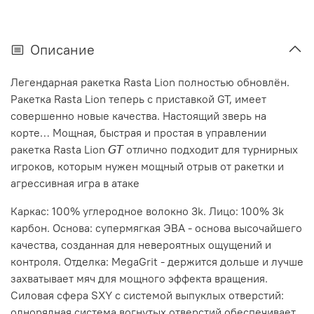
Описание
Легендарная ракетка Rasta Lion полностью обновлён.
Ракетка Rasta Lion теперь с приставкой GT, имеет
совершенно новые качества. Настоящий зверь на
корте… Мощная, быстрая и простая в управлении
ракетка Rasta Lion 𝘎𝘛 отлично подходит для турнирных
игроков, которым нужен мощный отрыв от ракетки и
агрессивная игра в атаке
Каркас: 100% углеродное волокно 3k. Лицо: 100% 3k
карбон. Основа: супермягкая ЭВА - основа высочайшего
качества, созданная для невероятных ощущений и
контроля. Отделка: MegaGrit - держится дольше и лучше
захватывает мяч для мощного эффекта вращения.
Силовая сфера SXY с системой выпуклых отверстий:
однорядная система вогнутых отверстий обеспечивает