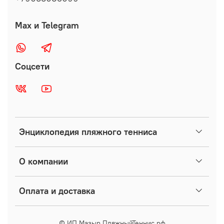
Max и Telegram
Соцсети
Энциклопедия пляжного тенниса
О компании
Оплата и доставка
© ИП Мазыр ПляжныйТеннис.рф