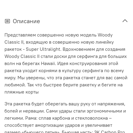
Описание
Представляем совершенно новую модель Woody
Classic II, входящую в совершенно новую линейку
ракеток - Super Ultralight. Вдохновением для создания
Woody Classic II стали доски для серфинга для больших
волн на берегах Hawaii. Идея конструирования этой
ракетка уходит корнями в культуру серфинга по всему
миру. Мы уверены, что эта ракетка станет для вас самой
любимой. Так что быстрее берите ракетку и бегите на
пляжные корты
Эта ракетка будет оберегать вашу руку от напряжения,
болей и нервации. Сами удары стали эргономичными и
легкими. Рама: сплав карбона и стекловолокна –
способствует амортизации ударов и увеличивает
размер «бьющего пятна». Бьющая часть: 3K Carbon Pro.