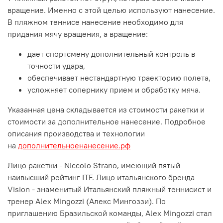
вращение. Именно с этой целью используют нанесение.
В пляжном теннисе нанесение необходимо для
придания мячу вращения, а вращение:
дает спортсмену дополнительный контроль в
точности удара,
обеспечивает нестандартную траекторию полета,
усложняет сопернику прием и обработку мяча.
Указанная цена складывается из стоимости ракетки и
стоимости за дополнительное нанесение. Подробное
описания производства и технологии
на
дополнительноенанесение.рф
Лицо ракетки - Niccolo Strano, имеющий пятый
наивысший рейтинг ITF. Лицо итальянского бренда
Vision - знаменитый Итальянский пляжный теннисист и
тренер Alex Mingozzi (Алекс Мингоззи). По
приглашению Бразильской команды, Alex Mingozzi стал