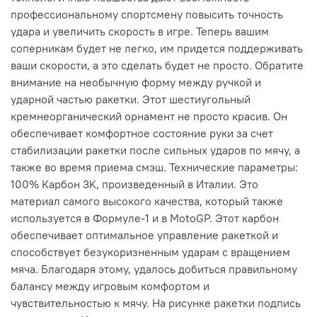
профессиональному спортсмену повысить точность
удара и увеличить скорость в игре. Теперь вашим
соперникам будет не легко, им придется поддерживать
ваши скорости, а это сделать будет не просто. Обратите
внимание на необычную форму между ручкой и
ударной частью ракетки. Этот шестиугольный
кремнеорганический орнамент не просто красив. Он
обеспечивает комфортное состояние руки за счет
стабилизации ракетки после сильных ударов по мячу, а
также во время приема смэш. Технические параметры:
100% Карбон 3K, произведенный в Италии. Это
материал самого высокого качества, который также
используется в Формуле-1 и в MotoGP. Этот карбон
обеспечивает оптимальное управление ракеткой и
способствует безукоризненным ударам с вращением
мяча. Благодаря этому, удалось добиться правильному
балансу между игровым комфортом и
чувствительностью к мячу. На рисунке ракетки подпись