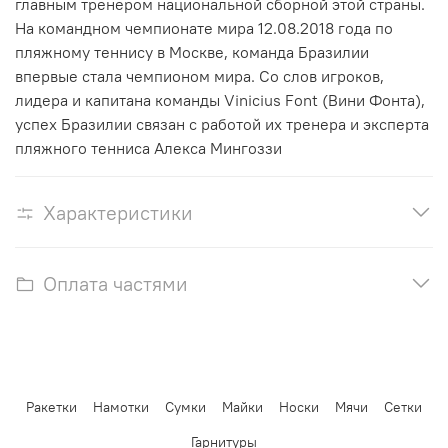
главным тренером национальной сборной этой страны.
На командном чемпионате мира 12.08.2018 года по
пляжному теннису в Москве, команда Бразилии
впервые стала чемпионом мира. Со слов игроков,
лидера и капитана команды Vinicius Font (Вини Фонта),
успех Бразилии связан с работой их тренера и эксперта
пляжного тенниса Алекса Мингоззи
Характеристики
Оплата частями
Ракетки
Намотки
Сумки
Майки
Носки
Мячи
Сетки
Гарнитуры