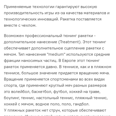
Применяемые технологии гарантируют высокую
производительность игры из-за качества материалов и
технологических инноваций. Ракетка поставляется
вместе с чехлом.
Возможен профессиональный тюнинг ракетки -
дополнительное нанесение (Treatment). Этот тюнинг
обеспечивает дополнительное сцепление ракетки с
мячом. Тип нанесения "medium" используются средние
фракции наносимых частиц. В Европе этот тюнинг
ракеток применяется давно. В теннисе, как и в пляжном
теннисе, большое значение придается вращению мяча.
Вращение применяется спортсменами во всех видах
спорта, где применяют круглый мяч разных размеров
это волейбол, баскетбол, футбол, хоккей на траве,
боулинг, теннис, настольный теннис, пляжный теннис,
хоккей с мячом, водное поло, поло, гандбол.
У пляжных ракеток нет струн, которые обеспечивают