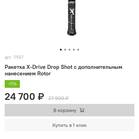
арт.
11567
Ракетка X-Drive Drop Shot с дополнительным
нанесением Rotor
-11%
24 700 ₽
27 900 ₽
В корзину
Купить в 1 клик