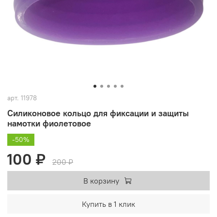
арт.
11978
Силиконовое кольцо для фиксации и защиты
намотки фиолетовое
-50%
100 ₽
200 ₽
В корзину
Купить в 1 клик