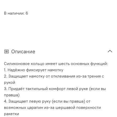
В наличии: 6
Описание
Силиконовое кольцо имеет шесть основных функций:
1. Надёжно фиксирует намотку
2. Защищает намотку от отклеивания из-за трения с
рукой
3. Придаёт тактильный комфорт левой руке (если вы
правша)
4. Защищает левую руку (если вы правша) от
возможных царапин из-за шершавой поверхности
ракетки