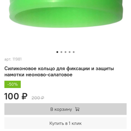
арт.
11981
Силиконовое кольцо для фиксации и защиты
намотки неоново-салатовое
-50%
100 ₽
200 ₽
В корзину
Купить в 1 клик