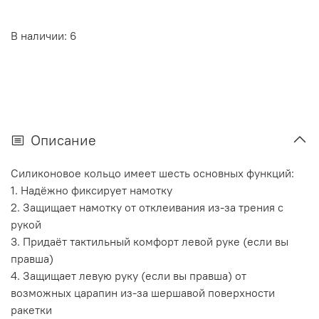
В наличии: 6
Описание
Силиконовое кольцо имеет шесть основных функций:
1. Надёжно фиксирует намотку
2. Защищает намотку от отклеивания из-за трения с
рукой
3. Придаёт тактильный комфорт левой руке (если вы
правша)
4. Защищает левую руку (если вы правша) от
возможных царапин из-за шершавой поверхности
ракетки